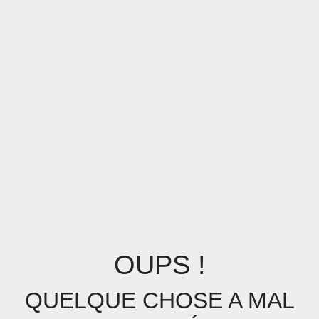
OUPS !
QUELQUE CHOSE A MAL